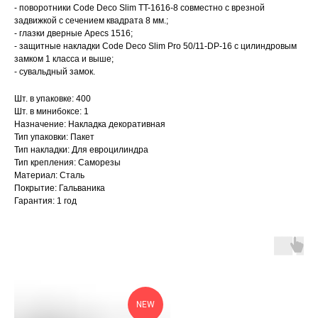
- поворотники Code Deco Slim TT-1616-8 совместно с врезной
задвижкой с сечением квадрата 8 мм.;
- глазки дверные Apecs 1516;
- защитные накладки Code Deco Slim Pro 50/11-DP-16 с цилиндровым
замком 1 класса и выше;
- сувальдный замок.
Шт. в упаковке: 400
Шт. в минибоксе: 1
Назначение: Накладка декоративная
Тип упаковки: Пакет
Тип накладки: Для евроцилиндра
Тип крепления: Саморезы
Материал: Сталь
Покрытие: Гальваника
Гарантия: 1 год
NEW