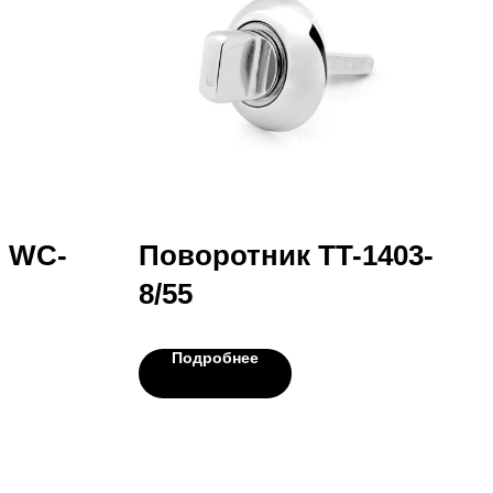
m WC-
Поворотник TT-1403-
8/55
Подробнее