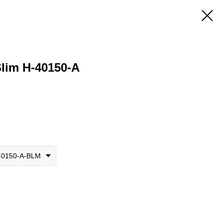
lim H-40150-A
-40150-A-BLM