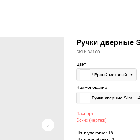
Ручки дверные S
SKU:
34160
Цвет
Чёрный матовый
Наименование
Ручки дверные Slim H
Паспорт
Эскиз (чертеж)
Шт. в упаковке: 18
Шт. в минибоксе: 1