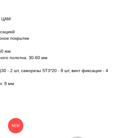
: ЦАМ
ксацией
рное покрытие
60 мм
ого полотна: 30-60 мм
30 - 2 шт, саморезы SТ3*20 - 8 шт, винт фиксации - 4
и: 8 мм
NEW