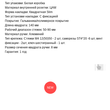
Тип упаковки: Белая коробка
Материал внутренней розетки: ЦАМ
Форма накладки: Квадратная Slim
Тип установки накладки: С фиксацией
Покрытие: Гальваника/полимерное покрытие
Длина квадрата: 140 мм
Рабочий диапазон стяжек: 50-90 мм
Материал ручки: Алюминий
Тип крепежа: Стяжки M4 12(50)50 - 2 шт, саморезы SТ4*20 -6 шт, винт
фиксации - 2шт, ключ шестигранный - 1 шт.
Размер сечения квадрата ручки: 8 мм
Гарантия: 1 год
NEW